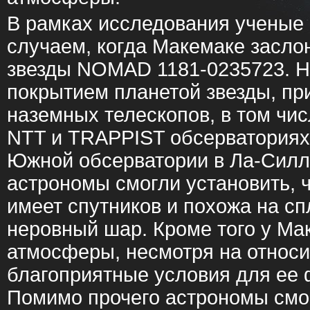
В рамках исследования ученые
случаем, когда Макемаке засло
звезды NOMAD 1181-0235723. Н
покрытием планетой звезды, пр
наземных телескопов, в том чис
NTT и TRAPPIST обсерваториях
Южной обсерватории в Ла-Силл
астрономы смогли установить, 
имеет спутников и похожа на с
неровный шар. Кроме того у Ма
атмосферы, несмотря на относ
благоприятные условия для ее
Помимо прочего астрономы смо