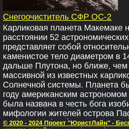
Снегоочиститель СФР ОС-2
Карликовая планета Макемаке н
расстоянии 52 астрономических
представляет собой относитель
каменистое тело диаметром в 1
дальше Плутона, но ближе, чем
массивной из известных карлик
Солнечной системы. Планета бы
году американским астрономом
была названа в честь бога изоб
мифологии жителей острова Па
© 2020 - 2024 Проект "ЮристЛайн" - Бе