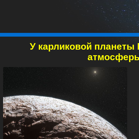
У карликовой планеты 
атмосфер