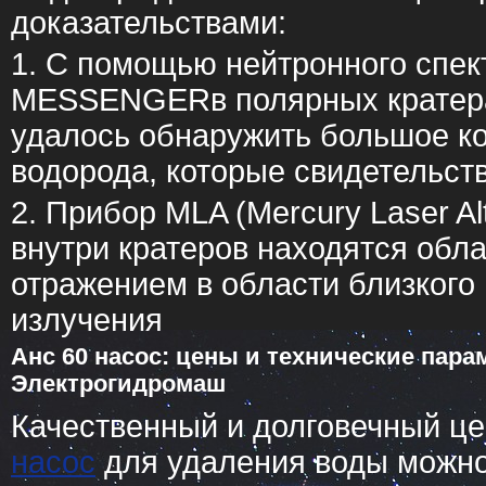
доказательствами:
1. С помощью нейтронного спек
MESSENGERв полярных кратер
удалось обнаружить большое к
водорода, которые свидетельст
2. Прибор MLA (Mercury Laser Alt
внутри кратеров находятся обл
отражением в области близкого
излучения
Анс 60 насос: цены и технические пара
Электрогидромаш
Качественный и долговечный 
насос
для удаления воды можно