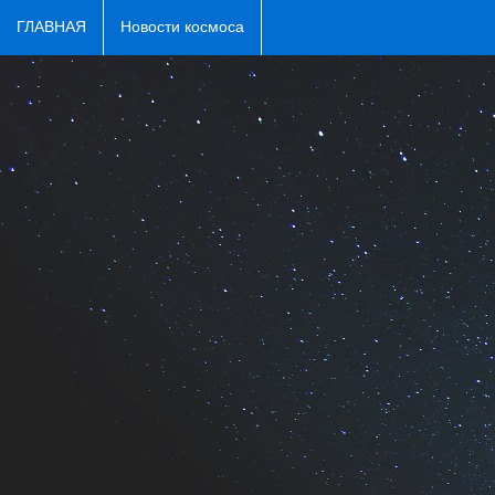
ГЛАВНАЯ
Новости космоса