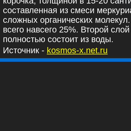
корочка, толщиной в 15-20 сант
составленная из смеси меркуриа
сложных органических молекул.
всего навсего 25%. Второй слой
полностью состоит из воды.
Источник -
kosmos-x.net.ru