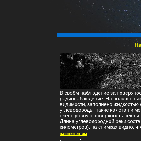
На
В своём наблюдение за поверхнос
радионаблюдение. На полученных 
видимости, заполнено жидкостью (
углеводороды, такие как этан и ме
очень ровную поверхность реки и
Длина углеводородной реки соста
километров), на снимках видно, чт
напитки оптом