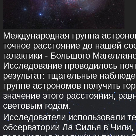
Международная группа астроно
точное расстояние до нашей со
галактики - Большого Магеллан
Исследование проводилось почти
результат: тщательные наблюде
группе астрономов получить гор
значение этого расстояния, рав
световым годам.
Исследователи использовали те
обсерватории Ла Силья в Чили, 