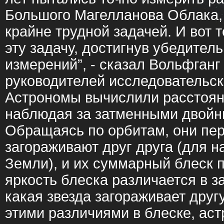
Большого Магелланова Облака, 
крайне трудной задачей. И вот
эту задачу, достигнув убедител
измерений”, - сказал Вольфганг 
руководителей исследовательск
Астрономы вычислили расстоян
наблюдая за затменными двойн
Обращаясь по орбитам, они пе
загораживают друг друга (для 
Земли), и их суммарный блеск 
яркость блеска различается в за
какая звезда загораживает дру
этими различиями в блеске, ас