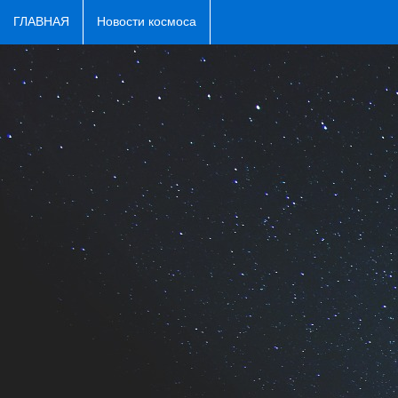
ГЛАВНАЯ
Новости космоса