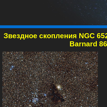
Звездное скопления NGC 652
Barnard 8